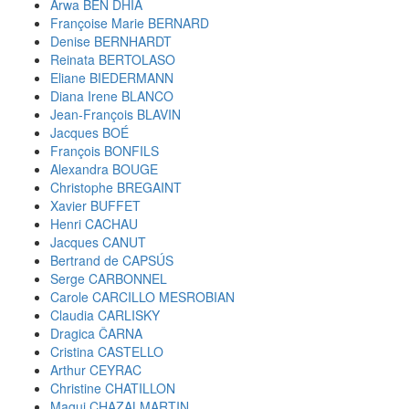
Arwa BEN DHIA
Françoise Marie BERNARD
Denise BERNHARDT
Reinata BERTOLASO
Eliane BIEDERMANN
Diana Irene BLANCO
Jean-François BLAVIN
Jacques BOÉ
François BONFILS
Alexandra BOUGE
Christophe BREGAINT
Xavier BUFFET
Henri CACHAU
Jacques CANUT
Bertrand de CAPSÚS
Serge CARBONNEL
Carole CARCILLO MESROBIAN
Claudia CARLISKY
Dragica ČARNA
Cristina CASTELLO
Arthur CEYRAC
Christine CHATILLON
Magui CHAZALMARTIN