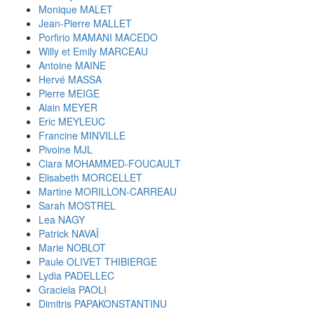
Monique MALET
Jean-Pierre MALLET
Porfirio MAMANI MACEDO
Willy et Emily MARCEAU
Antoine MAINE
Hervé MASSA
Pierre MEIGE
Alain MEYER
Eric MEYLEUC
Francine MINVILLE
Pivoine MJL
Clara MOHAMMED-FOUCAULT
Elisabeth MORCELLET
Martine MORILLON-CARREAU
Sarah MOSTREL
Lea NAGY
Patrick NAVAÏ
Marie NOBLOT
Paule OLIVET THIBIERGE
Lydia PADELLEC
Graciela PAOLI
Dimitris PAPAKONSTANTINU