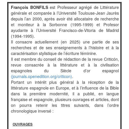
François BONFILS
est Professeur agrégé de Littérature
générale et comparée à l’Université Toulouse-Jean Jaurès
depuis l’an 2000, après avoir été allocataire de recherche
et moniteur à la Sorbonne (1995-1999) et Profesor
ayudante à l’Université Francisco-de-Vitoria de Madrid
(1994-1995).
Il consacre actuellement (en 2025) une partie de ses
recherches et de ses enseignements à l’histoire et à la
caractérisation stylistique de l’écriture féminine.
Il est membre du conseil de rédaction de la revue Criticón,
revue consacrée à la littérature et à la civilisation
espagnoles du Siècle d’or espagnol
(journals.openedition.org/criticon)
.
Portant un intérêt plus général à la réception de la
littérature espagnole en Europe, et à l’influence de la Bible
dans la première modernité, il a publié, en langue
française et espagnole, plusieurs ouvrages et articles, dont
on pourra retenir les titres suivants, dans l’ordre
chronologique inversé :
OUVRAGES