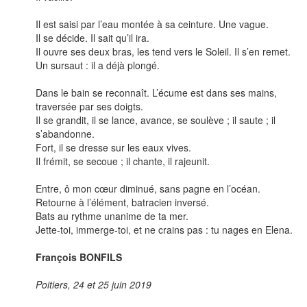
Il est saisi par l’eau montée à sa ceinture. Une vague.
Il se décide. Il sait qu’il ira.
Il ouvre ses deux bras, les tend vers le Soleil. Il s’en remet.
Un sursaut : il a déjà plongé.
Dans le bain se reconnaît. L’écume est dans ses mains,
traversée par ses doigts.
Il se grandit, il se lance, avance, se soulève ; il saute ; il
s’abandonne.
Fort, il se dresse sur les eaux vives.
Il frémit, se secoue ; il chante, il rajeunit.
Entre, ô mon cœur diminué, sans pagne en l’océan.
Retourne à l’élément, batracien inversé.
Bats au rythme unanime de ta mer.
Jette-toi, immerge-toi, et ne crains pas : tu nages en Elena.
François BONFILS
Poitiers, 24 et 25 juin 2019